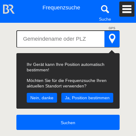
Frequenzsuche
Suche
Ihr Gerät kann Ihre Position automatisch
bestimmen!
Möchten Sie für die Frequenzsuche Ihren
aktuellen Standort verwenden?
Nein, danke
Ja, Position bestimmen
Suchen